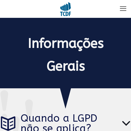
Informações
Gerais
Quando a LGPD
não se aplica?