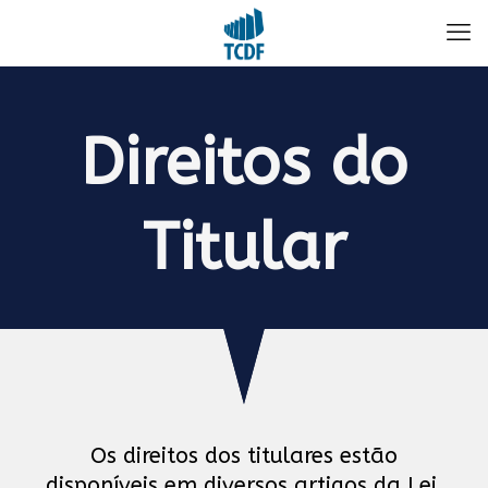
Direitos do
Titular
Os direitos dos titulares estão
disponíveis em diversos artigos da Lei,